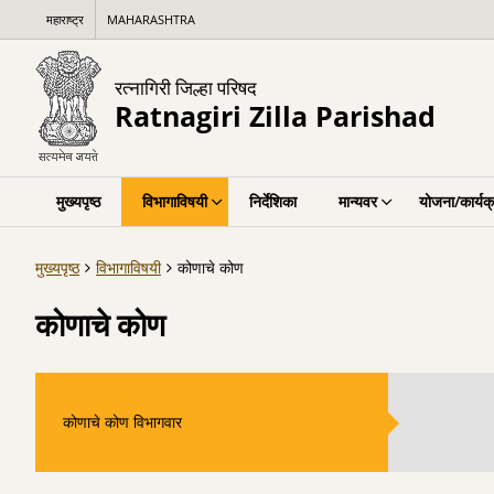
महाराष्ट्र
MAHARASHTRA
रत्नागिरी जिल्हा परिषद
Ratnagiri Zilla Parishad
मुख्यपृष्ठ
विभागाविषयी
निर्देशिका
मान्यवर
योजना/कार्यक
मुख्यपृष्ठ
विभागाविषयी
कोणाचे कोण
कोणाचे कोण
कोणाचे कोण विभागवार