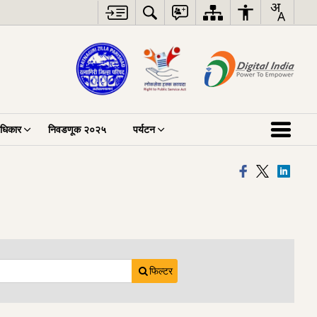
अधिकार
निवडणूक २०२५
पर्यटन
फिल्टर