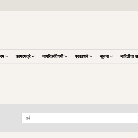
्रम
कागदपत्रे
नागरिकांविषयी
प्रकाशने
सूचना
माहितीचा 