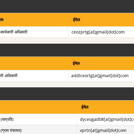
ाम
ईमेल
 कार्यकारी अधिकारी
ceozprtg[at]gmail[dot]com
ईमेल
कारी अधिकारी
addlceortg[at]gmail[dot]com
ईमेल
(साप्रवि)
dyceogad08[at]gmail[dot]
 (ग्राम पंचायत)
vprtn[at]gmail[dot]com