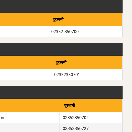
दूरध्वनी
02352-350700
दूरध्वनी
02352350701
दूरध्वनी
com
02352350702
02352350727