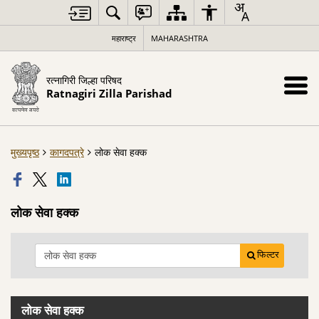
महाराष्ट्र
MAHARASHTRA
रत्नागिरी जिल्हा परिषद
Ratnagiri Zilla Parishad
मुख्यपृष्ठ
कागदपत्रे
लोक सेवा हक्‍क
लोक सेवा हक्‍क
फिल्टर
लोक सेवा हक्‍क