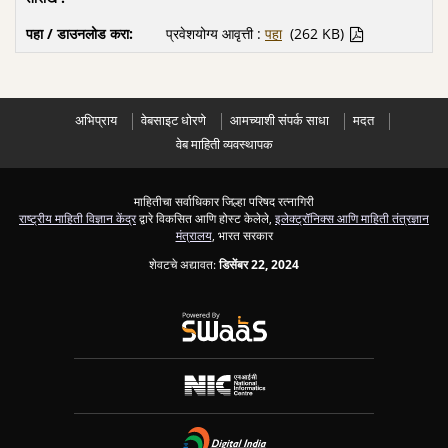
प्रवेशयोग्य आवृत्ती :
पहा
(262 KB)
अभिप्राय
वेबसाइट धोरणे
आमच्याशी संपर्क साधा
मदत
वेब माहिती व्यवस्थापक
माहितीचा सर्वाधिकार जिल्हा परिषद रत्नागिरी
राष्ट्रीय माहिती विज्ञान केंद्र
द्वारे विकसित आणि होस्ट केलेले,
इलेक्ट्रॉनिक्स आणि माहिती तंत्रज्ञान
मंत्रालय
, भारत सरकार
शेवटचे अद्यावत:
डिसेंबर 22, 2024