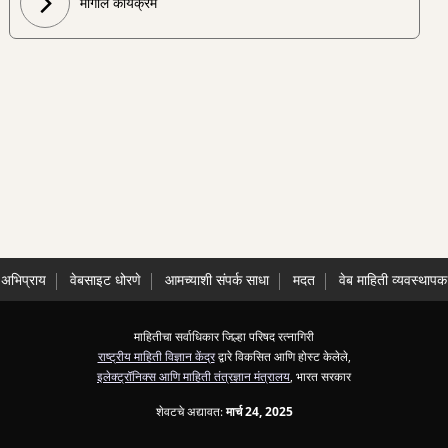
मागील कार्यक्रम
अभिप्राय
वेबसाइट धोरणे
आमच्याशी संपर्क साधा
मदत
वेब माहिती व्यवस्थापक
माहितीचा सर्वाधिकार जिल्हा परिषद रत्नागिरी
राष्ट्रीय माहिती विज्ञान केंद्र
द्वारे विकसित आणि होस्ट केलेले,
इलेक्ट्रॉनिक्स आणि माहिती तंत्रज्ञान मंत्रालय
, भारत सरकार
शेवटचे अद्यावत:
मार्च 24, 2025