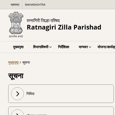
महाराष्ट्र
MAHARASHTRA
रत्नागिरी जिल्हा परिषद
Ratnagiri Zilla Parishad
मुख्यपृष्ठ
विभागाविषयी
निर्देशिका
मान्यवर
योजना/कार्यक
मुख्यपृष्ठ
सूचना
सूचना
निविदा