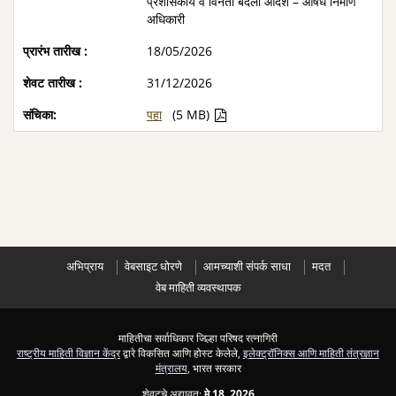
प्रशासकीय व विनंती बदली आदेश – औषध निर्माण
अधिकारी
18/05/2026
31/12/2026
पहा
(5 MB)
अभिप्राय
वेबसाइट धोरणे
आमच्याशी संपर्क साधा
मदत
वेब माहिती व्यवस्थापक
माहितीचा सर्वाधिकार जिल्हा परिषद रत्नागिरी
राष्ट्रीय माहिती विज्ञान केंद्र
द्वारे विकसित आणि होस्ट केलेले,
इलेक्ट्रॉनिक्स आणि माहिती तंत्रज्ञान
मंत्रालय
, भारत सरकार
शेवटचे अद्यावत:
मे 18, 2026