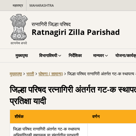
महाराष्ट्र
MAHARASHTRA
रत्नागिरी जिल्हा परिषद
Ratnagiri Zilla Parishad
मुख्यपृष्ठ
विभागाविषयी
निर्देशिका
मान्यवर
योजना/कार्यक
मुख्यपृष्ठ
भरती
घोषणा ( सामान्य)
जिल्हा परिषद रत्नागिरी अंतर्गत गट-क स्थापत्
जिल्हा परिषद रत्नागिरी अंतर्गत गट-क स्थ
प्रतिक्षा यादी
शीर्षक
वर्णन
जिल्हा परिषद रत्नागिरी अंतर्गत गट-क स्थापत्य
अभियांत्रिकी सहाय्यक या संवर्गातील पदभरती