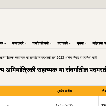
्रम
कागदपत्रे
नागरिकांविषयी
प्रकाशने
सूचना
माहितीचा 
य अभियांत्रिकी सहाय्यक या संवर्गातील पदभरती सन 2023 अंतिम निवड व प्रतिक्षा यादी
ापत्य अभियांत्रिकी सहाय्यक या संवर्गातील प
प्रारंभ तारीख
शे
19/03/2025
30