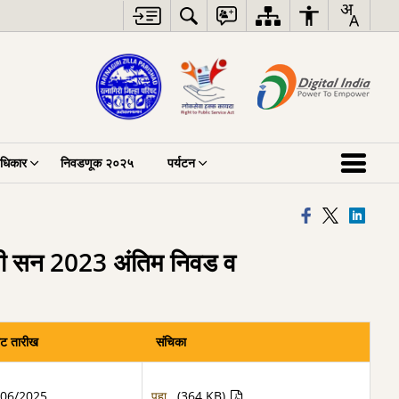
अधिकार
निवडणूक २०२५
पर्यटन
दभरती सन 2023 अंतिम निवड व
वट तारीख
संचिका
/06/2025
पहा
(364 KB)