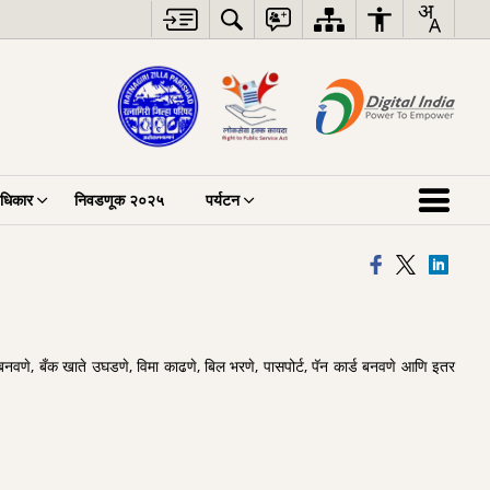
अधिकार
निवडणूक २०२५
पर्यटन
्ड बनवणे, बँक खाते उघडणे, विमा काढणे, बिल भरणे, पासपोर्ट, पॅन कार्ड बनवणे आणि इतर