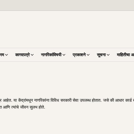
्रम
कागदपत्रे
नागरिकांविषयी
प्रकाशने
सूचना
माहितीचा 
केंद्र आहेत. या केंद्रांमधून नागरिकांना विविध सरकारी सेवा उपलब्ध होतात. जसे की आधार कार
ात आणि त्यांचे जीवन सुलभ होते.