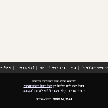
अभिप्राय
वेबसाइट धोरणे
आमच्याशी संपर्क साधा
मदत
वेब माहिती व्यवस्थापक
माहितीचा सर्वाधिकार जिल्हा परिषद रत्नागिरी
राष्ट्रीय माहिती विज्ञान केंद्र
द्वारे विकसित आणि होस्ट केलेले,
इलेक्ट्रॉनिक्स आणि माहिती तंत्रज्ञान मंत्रालय
, भारत सरकार
शेवटचे अद्यावत:
डिसेंबर 24, 2024